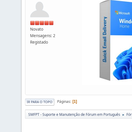
Novato
Mensagens: 2
Registado
Páginas
1
IR PARA O TOPO
SMFPT - Suporte e Manutenção de Fórum em Português
Fó
►