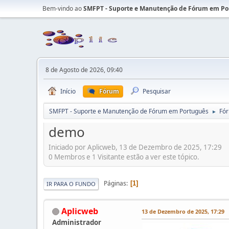
Bem-vindo ao
SMFPT - Suporte e Manutenção de Fórum em Po
8 de Agosto de 2026, 09:40
Início
Fórum
Pesquisar
SMFPT - Suporte e Manutenção de Fórum em Português
Fó
►
demo
Iniciado por Aplicweb, 13 de Dezembro de 2025, 17:29
0 Membros e 1 Visitante estão a ver este tópico.
Páginas
1
IR PARA O FUNDO
Aplicweb
13 de Dezembro de 2025, 17:29
Administrador